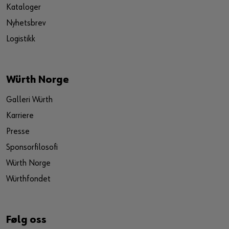
Kataloger
Nyhetsbrev
Logistikk
Würth Norge
Galleri Würth
Karriere
Presse
Sponsorfilosofi
Würth Norge
Würthfondet
Følg oss