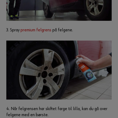
3. Spray
premium felgrens
på felgene.
4. Når felgrensen har skiftet farge til lilla, kan du gå over
felgene med en børste.