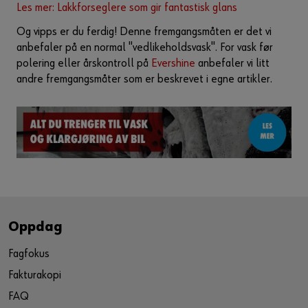
Les mer: Lakkforseglere som gir fantastisk glans
Og vipps er du ferdig! Denne fremgangsmåten er det vi
anbefaler på en normal "vedlikeholdsvask". For vask før
polering eller årskontroll på
Evershine
anbefaler vi litt
andre fremgangsmåter som er beskrevet i egne artikler.
Oppdag
Fagfokus
Fakturakopi
FAQ