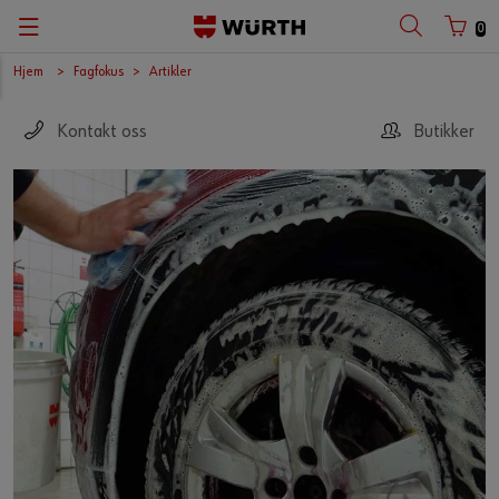
0
Hjem
Fagfokus
Artikler
Kontakt oss
Butikker