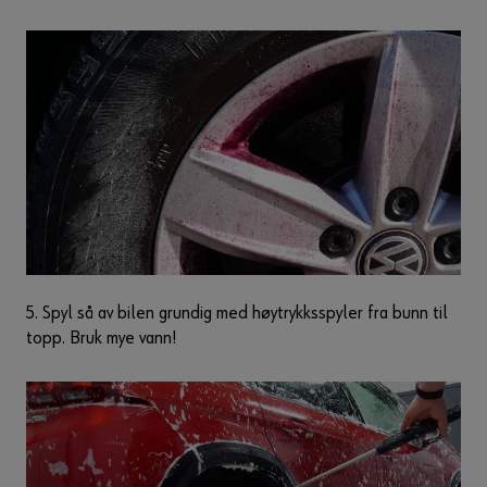
5. Spyl så av bilen grundig med høytrykksspyler fra bunn til
topp. Bruk mye vann!