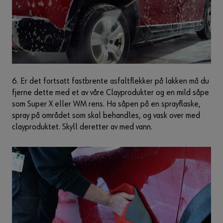
6. Er det fortsatt fastbrente asfaltflekker på lakken må du
fjerne dette med et av våre Clayprodukter og en mild såpe
som Super X eller WM rens. Ha såpen på en sprayflaske,
spray på området som skal behandles, og vask over med
clayproduktet. Skyll deretter av med vann.