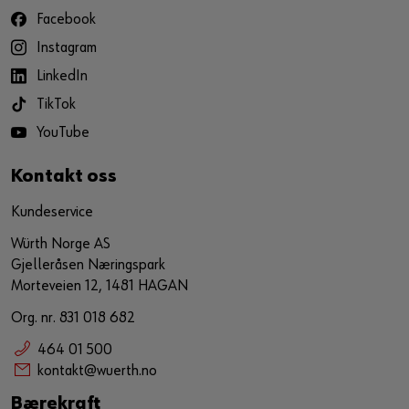
Facebook
Instagram
LinkedIn
TikTok
YouTube
Kontakt oss
Kundeservice
Würth Norge AS
Gjelleråsen Næringspark
Morteveien 12, 1481 HAGAN
Org. nr. 831 018 682
464 01 500
kontakt@wuerth.no
Bærekraft