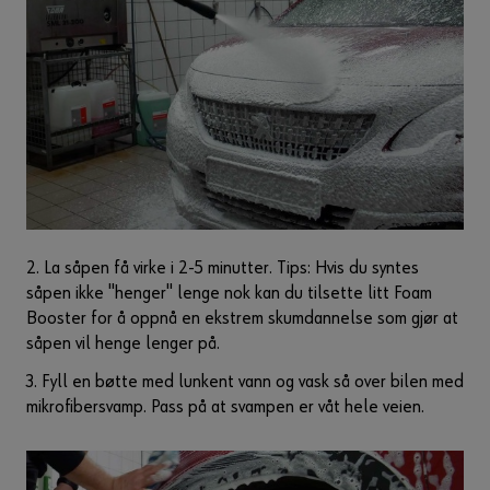
2. La såpen få virke i 2-5 minutter. Tips: Hvis du syntes
såpen ikke "henger" lenge nok kan du tilsette litt Foam
Booster for å oppnå en ekstrem skumdannelse som gjør at
såpen vil henge lenger på.
3. Fyll en bøtte med lunkent vann og vask så over bilen med
mikrofibersvamp. Pass på at svampen er våt hele veien.