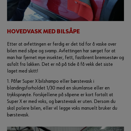
HOVEDVASK MED BILSÅPE
Etter at avfettingen er ferdig er det tid for å vaske over
bilen med såpe og svamp. Avfettingen har sørget for at
man har fjernet mye insekter, fett, fastbrent bremsestøv og
asfalt fra lakken. Det er nå på tide å få vekk det siste
laget med skitt!
1. Påfør Super X bilshampo eller børstevask i
blandingsforholdet 1/30 med en skumlanse eller en
trykksprøyte. Forskjellene på såpene er kort fortalt at
Super X er med voks, og børstevask er uten. Dersom du
skal polere bilen, eller vil legge voks manuelt bruker du
børstevask.