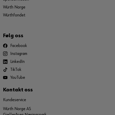
Würth Norge
Würthfondet
Følg oss
Facebook
Instagram
LinkedIn
TikTok
YouTube
Kontakt oss
Kundeservice
Würth Norge AS
Gjelleråsen Næringspark