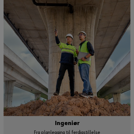
Ingeniør
Fra planlegging til ferdigstillelse