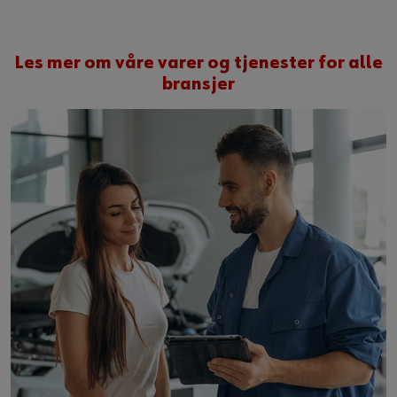
Les mer om våre varer og tjenester for alle
bransjer