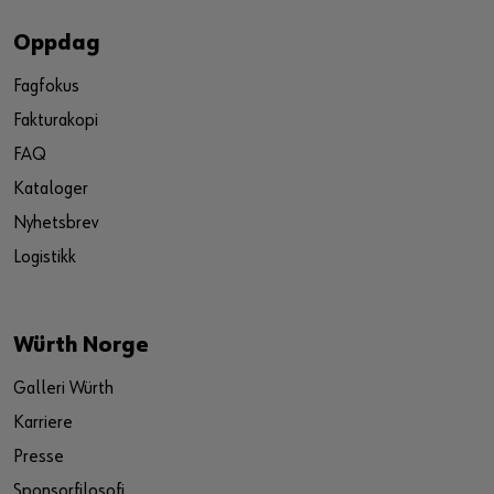
Oppdag
Fagfokus
Fakturakopi
FAQ
Kataloger
Nyhetsbrev
Logistikk
Würth Norge
Galleri Würth
Karriere
Presse
Sponsorfilosofi