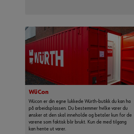
WüCon
Wücon er din egne lukkede Würth-butikk du kan ha
på arbeidsplassen. Du bestemmer hvilke varer du
ønsker at den skal inneholde og betaler kun for de
varene som faktisk blir brukt. Kun de med tilgang
kan hente ut varer.