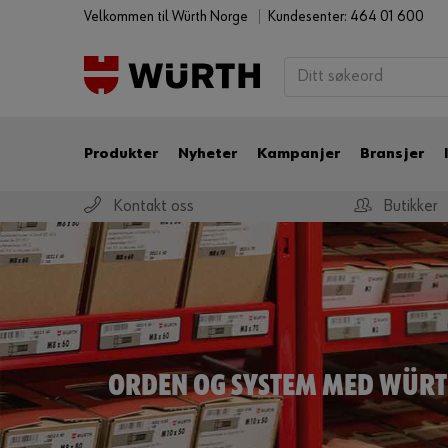
Velkommen til Würth Norge
Kundesenter: 464 01 600
Produkter
Nyheter
Kampanjer
Bransjer
Kontakt oss
Butikker
ORDEN OG SYSTEM MED WÜRT