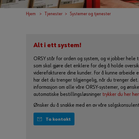
Hjem
Tjenester
Systemer og tjenester
Alt i ett system!
ORSY står for orden og system, og vi jobber hele 
som skal gjøre det enklere for deg å holde oversikt
viderefakturere dine kunder. For å kunne arbeide eff
har det du trenger tilgjengelig, når du trenger det
informasjon om alle våre ORSY-systemer, og ønske
automatiske bestillingsløsninger
trykker du her her
Ønsker du å snakke med en av våre salgskonsulent
Ta kontakt