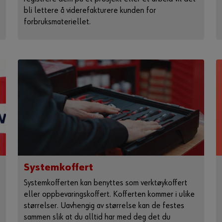
bli lettere å viderefakturere kunden for
forbruksmateriellet.
Systemkoffert
Systemkofferten kan benyttes som verktøykoffert
eller oppbevaringskoffert. Kofferten kommer i ulike
størrelser. Uavhengig av størrelse kan de festes
sammen slik at du alltid har med deg det du