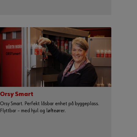
Orsy Smart
Orsy Smart. Perfekt låsbar enhet på byggeplass.
Flyttbar – med hjul og løfteører.