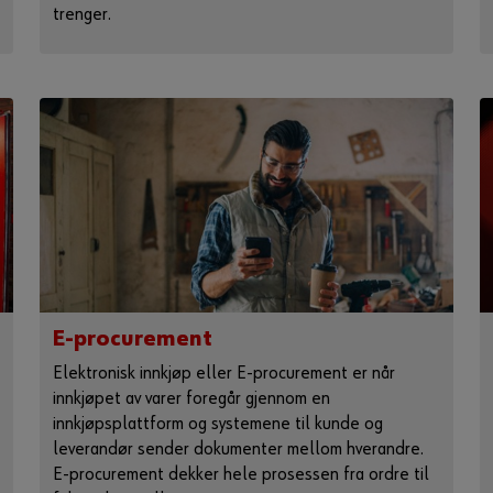
trenger.
E-procurement
Elektronisk innkjøp eller E-procurement er når
innkjøpet av varer foregår gjennom en
innkjøpsplattform og systemene til kunde og
leverandør sender dokumenter mellom hverandre.
E-procurement dekker hele prosessen fra ordre til