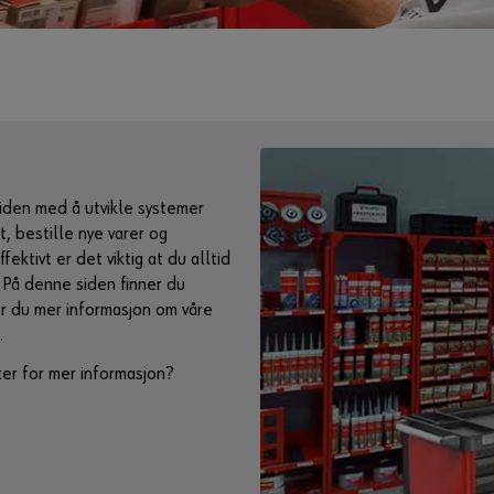
tiden med å utvikle systemer
, bestille nye varer og
ektivt er det viktig at du alltid
. På denne siden finner du
r du mer informasjon om våre
.
er for mer informasjon?