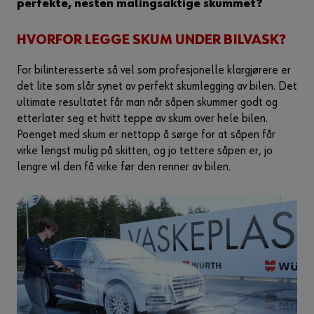
perfekte, nesten malingsaktige skummet?
HVORFOR LEGGE SKUM UNDER BILVASK?
For bilinteresserte så vel som profesjonelle klargjørere er
det lite som slår synet av perfekt skumlegging av bilen. Det
ultimate resultatet får man når såpen skummer godt og
etterlater seg et hvitt teppe av skum over hele bilen.
Poenget med skum er nettopp å sørge for at såpen får
virke lengst mulig på skitten, og jo tettere såpen er, jo
lengre vil den få virke før den renner av bilen.