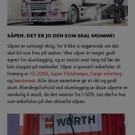
SÅPEN. DET ER JO DEN SOM SKAL SKUMME!
Såpen er selvsagt viktig, for å ikke si avgjørende om det
skal bli noe fres på vasken. Våre såper er meget godt
egnet for skumlegging, og er testet over lang tid før de
ble sluppet på markedet. Såper vi spesielt anbefaler til
foaming er
IQ 2000
,
Super X bilshampo
,
Cargo avfetting
og
børstevask
. Alle disse variantene gir et rikt og godt
skum. Blandingsforhold ved skumlegging av disse såpene er
vanskelig å anslå, da det varierer fra 1-50%. Les derfor hva
som anbefales på den aktuelle såpen.