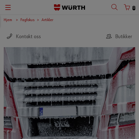
0
Hjem
Fagfokus
Artikler
Kontakt oss
Butikker