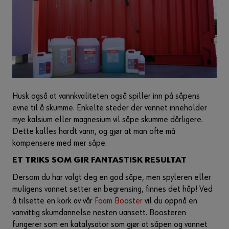
Husk også at vannkvaliteten også spiller inn på såpens
evne til å skumme. Enkelte steder der vannet inneholder
mye kalsium eller magnesium vil såpe skumme dårligere.
Dette kalles hardt vann, og gjør at man ofte må
kompensere med mer såpe.
ET TRIKS SOM GIR FANTASTISK RESULTAT
Dersom du har valgt deg en god såpe, men spyleren eller
muligens vannet setter en begrensing, finnes det håp! Ved
å tilsette en kork av vår
Foam Booster
vil du oppnå en
vanvittig skumdannelse nesten uansett. Boosteren
fungerer som en katalysator som gjør at såpen og vannet