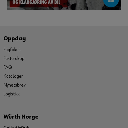
Oppdag
Fagfokus
Fakturakopi
FAQ
Kataloger
Nyhetsbrev
Logistikk
Würth Norge