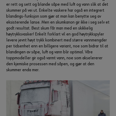
er rett og sett og blande såpe med luft og vann slik at det
skummer på vei ut. Enkelte vaskere har også en integrert
blandings-funksjon som gjør at man kan benytte seg av
eksisterende lanse. Men en skumkanon gir ikke i seg selv et
godt resultat. Best skum får man med en skikkelig
høytrykksvasker! Enkelt forklart vil en god høytrykkspyler
levere jevnt høyt trykk kombinert med større vannmengder
per tidsenhet enn en billigere variant, noe som bidrar til at
blandingen av såpe, luft og vann blir optimal. Våre
toppmodeller gir også varmt vann, noe som akselererer
den kjemiske prosessen med såpen, og gjør at den
skummer enda mer.