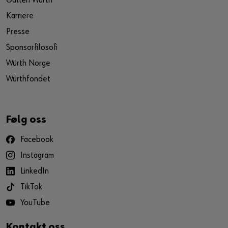
Galleri Würth
Karriere
Presse
Sponsorfilosofi
Würth Norge
Würthfondet
Følg oss
Facebook
Instagram
LinkedIn
TikTok
YouTube
Kontakt oss