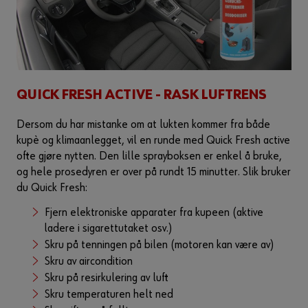
QUICK FRESH ACTIVE - RASK LUFTRENS
Dersom du har mistanke om at lukten kommer fra både
kupè og klimaanlegget, vil en runde med Quick Fresh active
ofte gjøre nytten. Den lille sprayboksen er enkel å bruke,
og hele prosedyren er over på rundt 15 minutter. Slik bruker
du Quick Fresh:
Fjern elektroniske apparater fra kupeen (aktive
ladere i sigarettutaket osv.)
Skru på tenningen på bilen (motoren kan være av)
Skru av aircondition
Skru på resirkulering av luft
Skru temperaturen helt ned