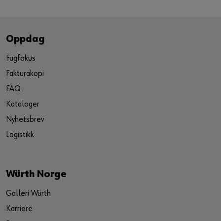
Oppdag
Fagfokus
Fakturakopi
FAQ
Kataloger
Nyhetsbrev
Logistikk
Würth Norge
Galleri Würth
Karriere