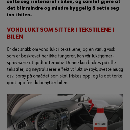
sette seg i interiøret i bilen, og samlet gjøre at
det blir mindre og mindre hyggelig å sette seg
inn i bilen.
VOND LUKT SOM SITTER I TEKSTILENE I
BILEN
Er det snakk om vond lukt i tekstilene, og en vanlig vask
som er beskrevet her ikke fungerer, kan vår luktfjerner-
spray være et godt alternativ. Denne kan brukes på alle
tekstiler, og nøytraliserer effektivt lukt av røyk, svette mugg
osv. Spray på området som skal friskes opp, og la det tørke
godt opp før du benytter bilen.