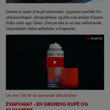
Denne er smart å ha på verkstedet, og passer perfekt for
utleieselskaper, drosjesjåfører og alle som ønsker å kunne
friske raskt opp i bilen. Dersom det er et mer omfattende
luktproblem i bilen anbefaler vi Evapomat.
Les mer: Slik får du skinnende lakk på bilen
EVAPOMAT - EN GRUNDIG KUPÈ OG