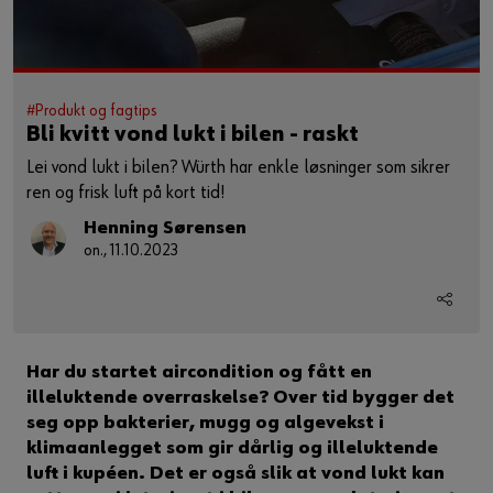
#Produkt og fagtips
Bli kvitt vond lukt i bilen - raskt
Lei vond lukt i bilen? Würth har enkle løsninger som sikrer
ren og frisk luft på kort tid!
Henning Sørensen
on., 11.10.2023
Har du startet aircondition og fått en
illeluktende overraskelse? Over tid bygger det
seg opp bakterier, mugg og algevekst i
klimaanlegget som gir dårlig og illeluktende
luft i kupéen. Det er også slik at vond lukt kan