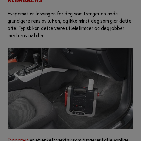
KLIMARENS
Evapomat er løsningen for deg som trenger en anda
grundigere rens av luften, og ikke minst deg som gjør dette
ofte. Typisk kan dette være utleiefirmaer og deg jobber
med rens av biler.
Evapomat
er et enkelt verktøy som fungerer i alle vanlige