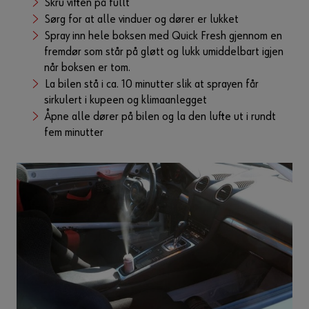
Skru viften på fullt
Sørg for at alle vinduer og dører er lukket
Spray inn hele boksen med Quick Fresh gjennom en
fremdør som står på gløtt og lukk umiddelbart igjen
når boksen er tom.
La bilen stå i ca. 10 minutter slik at sprayen får
sirkulert i kupeen og klimaanlegget
Åpne alle dører på bilen og la den lufte ut i rundt
fem minutter