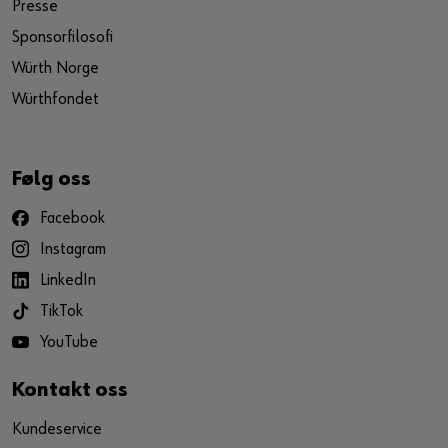
Presse
Sponsorfilosofi
Würth Norge
Würthfondet
Følg oss
Facebook
Instagram
LinkedIn
TikTok
YouTube
Kontakt oss
Kundeservice