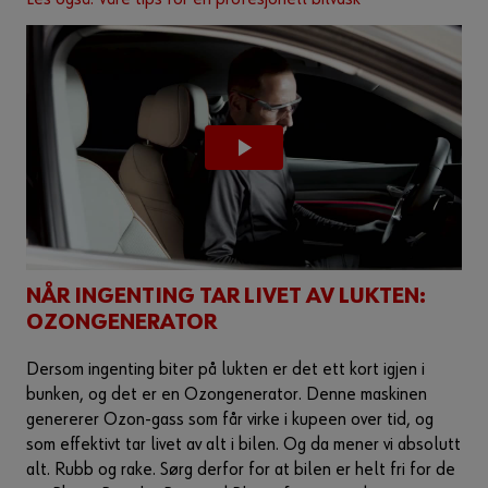
NÅR INGENTING TAR LIVET AV LUKTEN:
OZONGENERATOR
Dersom ingenting biter på lukten er det ett kort igjen i
bunken, og det er en Ozongenerator. Denne maskinen
genererer Ozon-gass som får virke i kupeen over tid, og
som effektivt tar livet av alt i bilen. Og da mener vi absolutt
alt. Rubb og rake. Sørg derfor for at bilen er helt fri for de