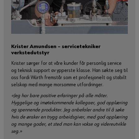
Krister Amundsen – servicetekniker
verkstedutstyr
Krister sørger for at våre kunder får personlig service
og teknisk support av ypperste klasse. Han søkte seg til
oss fordi Würth fremstår som et profesjonelt og stabilt
selskap med mange morsomme utfordringer.
«Jeg har bare positive erfaringer på alle måter.
Hyggelige og imøtekommende kollegaer, god opplæring
og spennende produkter. Jeg anbefaler andre til å søke
hvis de ønsker en trygg arbeidsgiver, med god opplæring
og mange goder, et sted man kan vokse og videreutvikle
seg.»