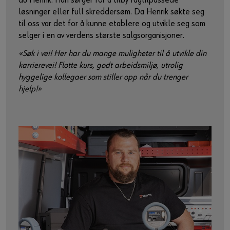
du Henrik. Han sørger for å tilby fagtilpassede
løsninger eller full skreddersøm. Da Henrik søkte seg
til oss var det for å kunne etablere og utvikle seg som
selger i en av verdens største salgsorganisjoner.
«Søk i vei! Her har du mange muligheter til å utvikle din
karrierevei! Flotte kurs, godt arbeidsmiljø, utrolig
hyggelige kollegaer som stiller opp når du trenger
hjelp!»