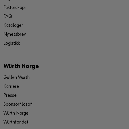
Fakturakopi
FAQ
Kataloger
Nyhetsbrev
Logistikk
Würth Norge
Galleri Würth
Karriere
Presse
Sponsorfilosofi
Würth Norge
Würthfondet