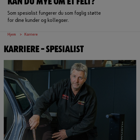
KAN DU MYE OM ET FELT?
Som spesialist fungerer du som faglig støtte
for dine kunder og kollegaer.
Hjem
Karriere
KARRIERE – SPESIALIST