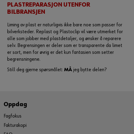
PLASTREPARASJON UTENFOR
BILBRANSJEN
Liming av plast er naturligvis ikke bare noe som passer for
bilverksteder. Replast og Plastoclip vil være utmerket for
alle som jobber med plastdetaljer, og ønsker å reparere
selv. Begrensingen er deler som er transparente da limet
er sort, men for øvrig er det kun fantasien som setter
begrensningene.
Still deg gjerne spørsmålet:
MÅ
jeg bytte delen?
Oppdag
Fagfokus
Fakturakopi