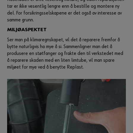
tar er ikke vesentlig lengre enn å bestille og montere ny
del. For forsikringsselskapene er det også av interesse av
samme grunn.
MILJØASPEKTET
Ser man på klimaregnskapet, vil det å reparere fremfor å
bytte naturligvis ha mye å si. Sammenligner man det å
produsere en støtfanger og frakte den til verkstedet med
å reparere skaden med en liten limtube, vil man spare
miljøet for mye ved å benytte Replast.