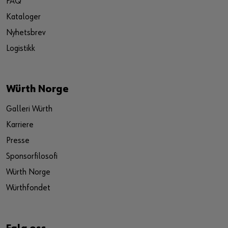
FAQ
Kataloger
Nyhetsbrev
Logistikk
Würth Norge
Galleri Würth
Karriere
Presse
Sponsorfilosofi
Würth Norge
Würthfondet