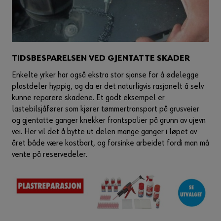
TIDSBESPARELSEN VED GJENTATTE SKADER
Enkelte yrker har også ekstra stor sjanse for å ødelegge
plastdeler hyppig, og da er det naturligvis rasjonelt å selv
kunne reparere skadene. Et godt eksempel er
lastebilsjåfører som kjører tømmertransport på grusveier
og gjentatte ganger knekker frontspolier på grunn av ujevn
vei. Her vil det å bytte ut delen mange ganger i løpet av
året både være kostbart, og forsinke arbeidet fordi man må
vente på reservedeler.