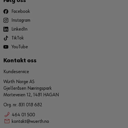
Følg oss
Facebook
Instagram
LinkedIn
TikTok
YouTube
Kontakt oss
Kundeservice
Würth Norge AS
Gjelleråsen Næringspark
Morteveien 12, 1481 HAGAN
Org. nr. 831 018 682
464 01 500
kontakt@wuerth.no