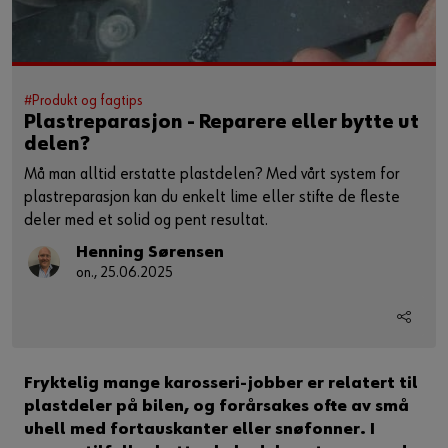
#Produkt og fagtips
Plastreparasjon - Reparere eller bytte ut
delen?
Må man alltid erstatte plastdelen? Med vårt system for
plastreparasjon kan du enkelt lime eller stifte de fleste
deler med et solid og pent resultat.
Henning Sørensen
on., 25.06.2025
Fryktelig mange karosseri-jobber er relatert til
plastdeler på bilen, og forårsakes ofte av små
uhell med fortauskanter eller snøfonner. I