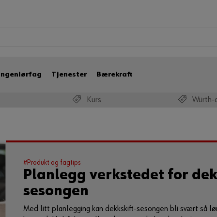
Ingeniørfag
Tjenester
Bærekraft
Kurs
Würth-
#Produkt og fagtips
Planlegg verkstedet for dek
sesongen
Med litt planlegging kan dekkskift-sesongen bli svært så lø