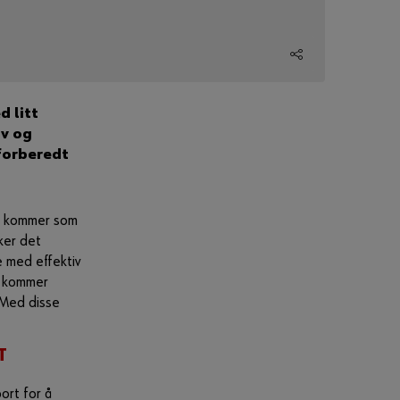
Har du glemt
passordet?
Husk
påloggingsinformasjon
d litt
iv og
Logge på
 forberedt
eller
 - kommer som
ker det
 med effektiv
Vil du registrere
deg i
n kommer
nettbutikken?
 Med disse
Med bare tre trinn
kan du registrere deg
T
og bruke alle
funksjonene i
ort for å