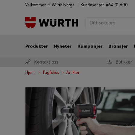
Velkommen til Würth Norge
Kundesenter: 464 01 600
Produkter
Nyheter
Kampanjer
Bransjer
Kontakt oss
Butikker
Hjem
Fagfokus
Artikler