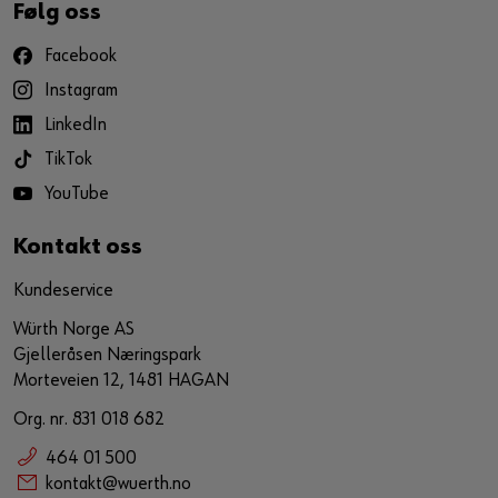
Følg oss
Facebook
Instagram
LinkedIn
TikTok
YouTube
Kontakt oss
Kundeservice
Würth Norge AS
Gjelleråsen Næringspark
Morteveien 12, 1481 HAGAN
Org. nr. 831 018 682
464 01 500
kontakt@wuerth.no