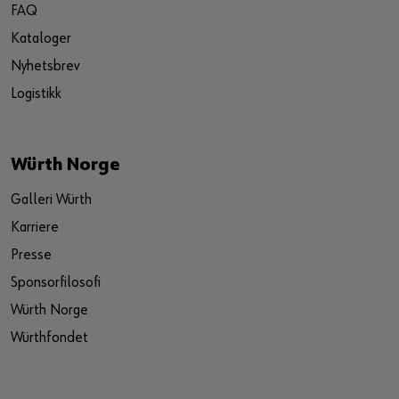
FAQ
Kataloger
Nyhetsbrev
Logistikk
Würth Norge
Galleri Würth
Karriere
Presse
Sponsorfilosofi
Würth Norge
Würthfondet