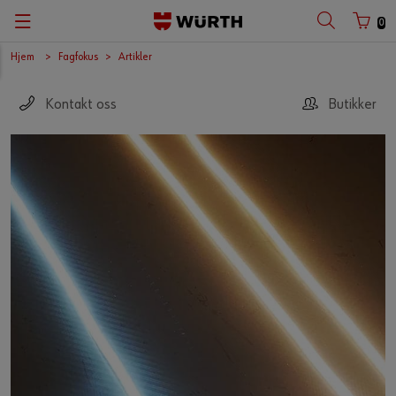
0
Hjem
Fagfokus
Artikler
Kontakt oss
Butikker