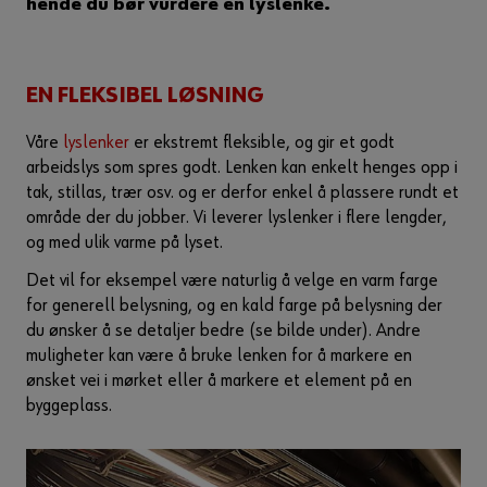
hende du bør vurdere en lyslenke.
EN FLEKSIBEL LØSNING
Våre
lyslenker
er ekstremt fleksible, og gir et godt
arbeidslys som spres godt. Lenken kan enkelt henges opp i
tak, stillas, trær osv. og er derfor enkel å plassere rundt et
område der du jobber. Vi leverer lyslenker i flere lengder,
og med ulik varme på lyset.
Det vil for eksempel være naturlig å velge en varm farge
for generell belysning, og en kald farge på belysning der
du ønsker å se detaljer bedre (se bilde under). Andre
muligheter kan være å bruke lenken for å markere en
ønsket vei i mørket eller å markere et element på en
byggeplass.