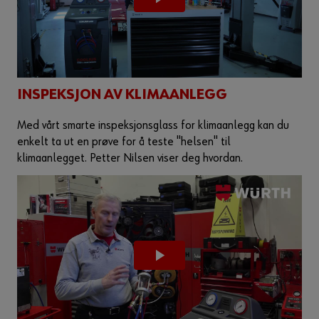
INSPEKSJON AV KLIMAANLEGG
Med vårt smarte inspeksjonsglass for klimaanlegg kan du
enkelt ta ut en prøve for å teste "helsen" til
klimaanlegget. Petter Nilsen viser deg hvordan.