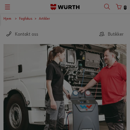
0
Hjem
Fagfokus
Artikler
Kontakt oss
Butikker