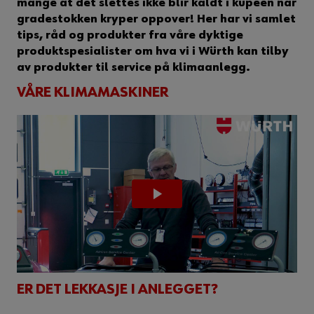
mange at det slettes ikke blir kaldt i kupeen når
gradestokken kryper oppover! Her har vi samlet
tips, råd og produkter fra våre dyktige
produktspesialister om hva vi i Würth kan tilby
av produkter til service på klimaanlegg.
VÅRE KLIMAMASKINER
ER DET LEKKASJE I ANLEGGET?