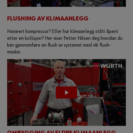
FLUSHING AV KLIMAANLEGG
Havarert kompressor? Eller har klimaanlegg stått åpent
etter en kollisjon? Her viser Petter Nilsen deg hvordan du
kan gjennomføre en flush av systemet med vår flush-
maskin.