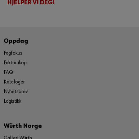
HJELPER VI DEG!
Oppdag
Fagfokus
Fakturakopi
FAQ
Kataloger
Nyhetsbrev
Logistikk
Würth Norge
Galleri Würth