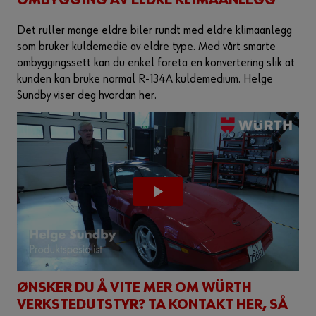
OMBYGGING AV ELDRE KLIMAANLEGG
Det ruller mange eldre biler rundt med eldre klimaanlegg
som bruker kuldemedie av eldre type. Med vårt smarte
ombyggingssett kan du enkel foreta en konvertering slik at
kunden kan bruke normal R-134A kuldemedium. Helge
Sundby viser deg hvordan her.
ØNSKER DU Å VITE MER OM WÜRTH
VERKSTEDUTSTYR? TA KONTAKT HER, SÅ