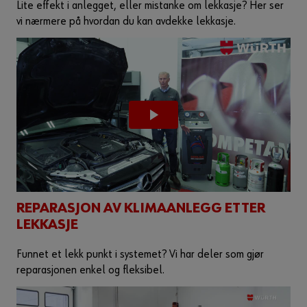
Lite effekt i anlegget, eller mistanke om lekkasje? Her ser
vi nærmere på hvordan du kan avdekke lekkasje.
REPARASJON AV KLIMAANLEGG ETTER
LEKKASJE
Funnet et lekk punkt i systemet? Vi har deler som gjør
reparasjonen enkel og fleksibel.