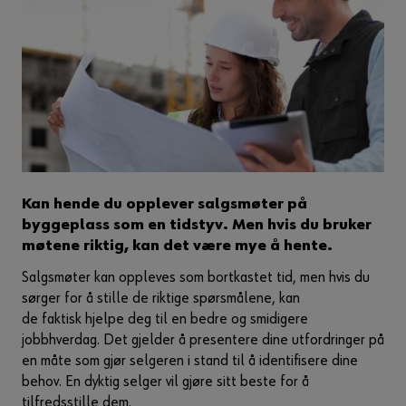
Kan hende du opplever salgsmøter på
byggeplass som en tidstyv. Men hvis du bruker
møtene riktig, kan det være mye å hente.
Salgsmøter kan oppleves som bortkastet tid, men hvis du
sørger for å stille de riktige spørsmålene, kan
de faktisk hjelpe deg til en bedre og smidigere
jobbhverdag. Det gjelder å presentere dine utfordringer på
en måte som gjør selgeren i stand til å identifisere dine
behov. En dyktig selger vil gjøre sitt beste for å
tilfredsstille dem.