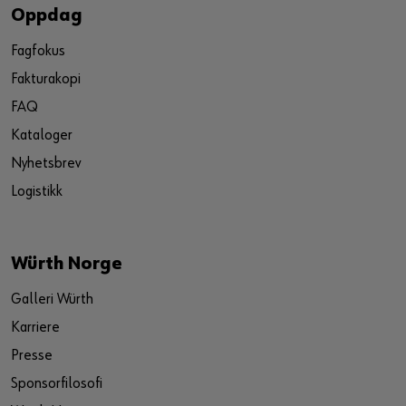
Oppdag
Fagfokus
Fakturakopi
FAQ
Kataloger
Nyhetsbrev
Logistikk
Würth Norge
Galleri Würth
Karriere
Presse
Sponsorfilosofi