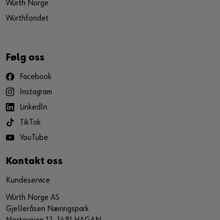
Würth Norge
Würthfondet
Følg oss
Facebook
Instagram
LinkedIn
TikTok
YouTube
Kontakt oss
Kundeservice
Würth Norge AS
Gjelleråsen Næringspark