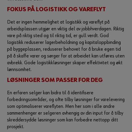
FOKUS PÅ LOGISTIKK OG VAREFLYT
Det er ingen hemmelighet at logistikk og vareflyt på
arbeidsplassen utgjør en viktig del av jobbhverdagen. Riktig
vare på riktig sted og til riktig tid, er gull verdt. God
logistikk reduserer lagerbeholdning og kapitaloppbinding
på byggeplassen, reduserer behovet for å bruke egen tid
på å skaffe varer og sørger for at arbeidet kan utføres uten
avbrekk. Gode logistikkløsninger skaper effektivitet og økt
lønnsomhet.
LØSNINGER SOM PASSER FOR DEG
En erfaren selger kan bidra til å identifisere
forbedringsområder, og ofte tilby løsninger for varelevering
som optimaliserer vareflyten. Men her som i alle andre
sammenhenger er selgeren avhengig av din input for å tilby
skreddersydde løsninger som kan forbedre nettopp ditt
prosjekt.