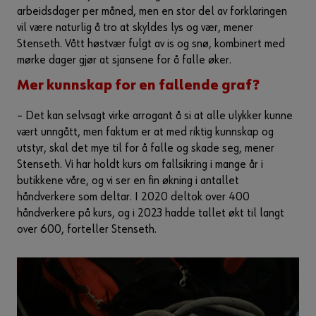
arbeidsdager per måned, men en stor del av forklaringen
vil være naturlig å tro at skyldes lys og vær, mener
Stenseth. Vått høstvær fulgt av is og snø, kombinert med
mørke dager gjør at sjansene for å falle øker.
Mer kunnskap for en fallende graf?
– Det kan selvsagt virke arrogant å si at alle ulykker kunne
vært unngått, men faktum er at med riktig kunnskap og
utstyr, skal det mye til for å falle og skade seg, mener
Stenseth. Vi har holdt kurs om fallsikring i mange år i
butikkene våre, og vi ser en fin økning i antallet
håndverkere som deltar. I 2020 deltok over 400
håndverkere på kurs, og i 2023 hadde tallet økt til langt
over 600, forteller Stenseth.