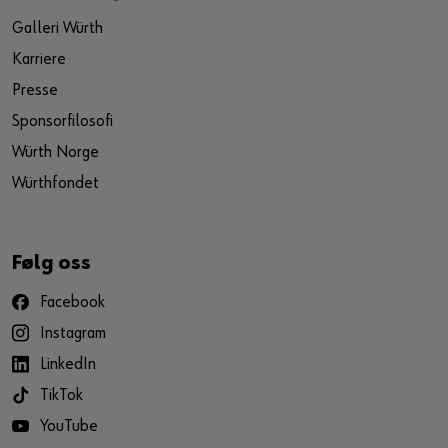
Galleri Würth
Karriere
Presse
Sponsorfilosofi
Würth Norge
Würthfondet
Følg oss
Facebook
Instagram
LinkedIn
TikTok
YouTube