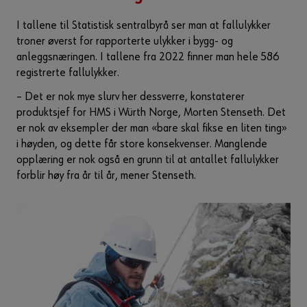
I tallene til Statistisk sentralbyrå ser man at fallulykker
troner øverst for rapporterte ulykker i bygg- og
anleggsnæringen. I tallene fra 2022 finner man hele 586
registrerte fallulykker.
– Det er nok mye slurv her dessverre, konstaterer
produktsjef for HMS i Würth Norge, Morten Stenseth. Det
er nok av eksempler der man «bare skal fikse en liten ting»
i høyden, og dette får store konsekvenser. Manglende
opplæring er nok også en grunn til at antallet fallulykker
forblir høy fra år til år, mener Stenseth.