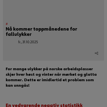
#
Nå kommer toppmånedene for
fallulykker
fr., 31.10.2025
For mange ulykker på norske arbeidsplasser
skjer hver høst og vinter når mørket og glatta
kommer. Dette er imidlertid et problem som
kan unngås!
En vedvarende negativ statistikk