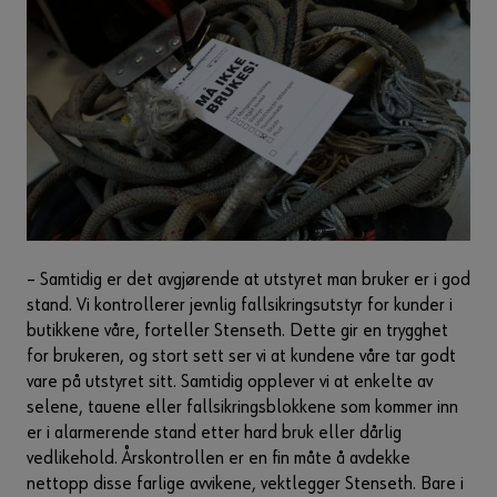
– Samtidig er det avgjørende at utstyret man bruker er i god
stand. Vi kontrollerer jevnlig fallsikringsutstyr for kunder i
butikkene våre, forteller Stenseth. Dette gir en trygghet
for brukeren, og stort sett ser vi at kundene våre tar godt
vare på utstyret sitt. Samtidig opplever vi at enkelte av
selene, tauene eller fallsikringsblokkene som kommer inn
er i alarmerende stand etter hard bruk eller dårlig
vedlikehold. Årskontrollen er en fin måte å avdekke
nettopp disse farlige avvikene, vektlegger Stenseth. Bare i