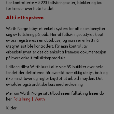
fjor kontrollerte vi 5923 fallsikringsseler, blokker og tau
for firmaer over hele landet.
Alt i ett system
Würth Norge tilbyr et enkelt system for alle som benytter
seg av fallsikring på jobb. Her vil fallsikringsutstyret kjøpt
av oss registreres i en database, og man ser enkelt når
utstyret sist ble kontrollert. Får man kontroll av
arbeidstilsynet er det da enkelt å fremvise dokumentasjon
på hvert enkelt fallsikringsprodukt.
I tillegg tilbyr Würth kurs i alle sine 59 butikker over hele
landet der deltakerne får oversikt over riktig utstyr, bruk og
ikke minst lover og regler knyttet til arbeid i høyden. Det
avholdes også praktiske kurs med evakuering.
Mer om Würth Norge sitt tilbud innen fallsikring finner du
her:
Fallsikring | Würth
Kilder: