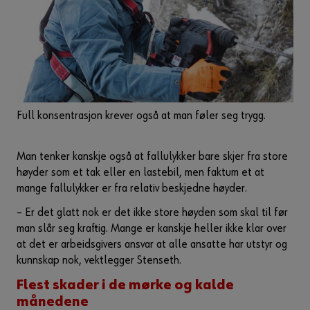
Full konsentrasjon krever også at man føler seg trygg.
Man tenker kanskje også at fallulykker bare skjer fra store
høyder som et tak eller en lastebil, men faktum et at
mange fallulykker er fra relativ beskjedne høyder.
– Er det glatt nok er det ikke store høyden som skal til før
man slår seg kraftig. Mange er kanskje heller ikke klar over
at det er arbeidsgivers ansvar at alle ansatte har utstyr og
kunnskap nok, vektlegger Stenseth.
Flest skader i de mørke og kalde
månedene