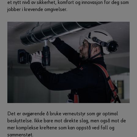
et nytt nivå av sikkerhet, komfort og innovasjon for deg som
jobber i krevende omgivelser.
Det er avgjørende å bruke verneutstyr som gir optimal
beskyttelse. Ikke bare mot direkte slag, men også mot de
mer komplekse kreftene som kan oppstå ved fall og
sammenstøt.