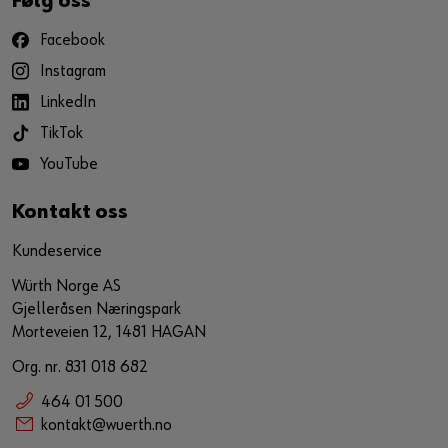
Følg oss
Facebook
Instagram
LinkedIn
TikTok
YouTube
Kontakt oss
Kundeservice
Würth Norge AS
Gjelleråsen Næringspark
Morteveien 12, 1481 HAGAN
Org. nr. 831 018 682
464 01 500
kontakt@wuerth.no