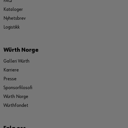
FAQ
Kataloger
Nyhetsbrev
Logistikk
Würth Norge
Galleri Würth
Karriere
Presse
Sponsorfilosofi
Würth Norge
Würthfondet