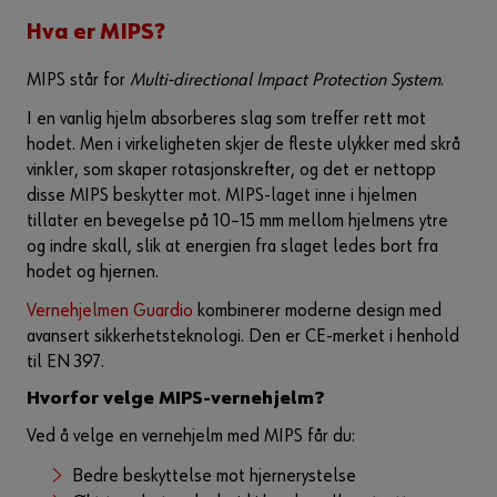
Hva er MIPS?
MIPS står for
Multi-directional Impact Protection System
.
I en vanlig hjelm absorberes slag som treffer rett mot
hodet. Men i virkeligheten skjer de fleste ulykker med skrå
vinkler, som skaper rotasjonskrefter, og det er nettopp
disse MIPS beskytter mot. MIPS-laget inne i hjelmen
tillater en bevegelse på 10–15 mm mellom hjelmens ytre
og indre skall, slik at energien fra slaget ledes bort fra
hodet og hjernen.
Vernehjelmen Guardio
kombinerer moderne design med
avansert sikkerhetsteknologi. Den er CE-merket i henhold
til EN 397.
Hvorfor velge MIPS-vernehjelm?
Ved å velge en vernehjelm med MIPS får du:
Bedre beskyttelse mot hjernerystelse