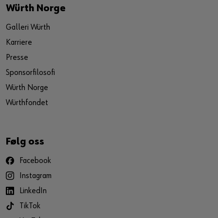
Würth Norge
Galleri Würth
Karriere
Presse
Sponsorfilosofi
Würth Norge
Würthfondet
Følg oss
Facebook
Instagram
LinkedIn
TikTok