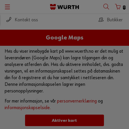
0
Kontakt oss
Butikker
Google Maps
Hvis du viser innebygde kart på www.wuerth.no er det mulig at
leverandøren (Google Maps) kan lagre tilgangen din og
analysere atferden din. Hvis du aktivere innholdet, dvs. godta
visningen, vil en informasjonskapsel settes på datamaskinen
din for å registrere at du har samtykket i nettleseren din.
Denne informasjonskapselen lagrer ingen
personopplysninger.
For mer informasjon, se vår
personvernerklæring
og
informasjonskapselside.
Aktiver kart