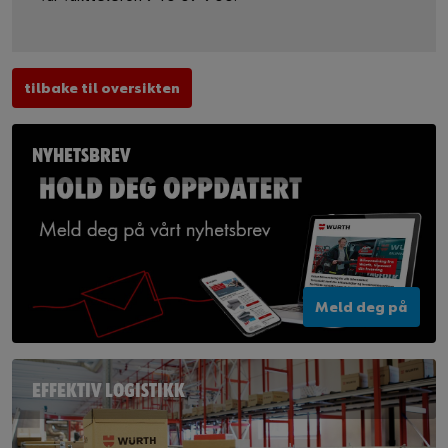
tilbake til oversikten
NYHETSBREV
Meld deg på
EFFEKTIV LOGISTIKK