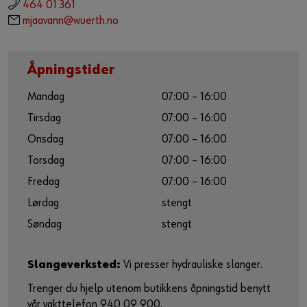
464 01 361
mjaavann@wuerth.no
Åpningstider
Mandag
07:00 – 16:00
Tirsdag
07:00 – 16:00
Onsdag
07:00 – 16:00
Torsdag
07:00 – 16:00
Fredag
07:00 – 16:00
Lørdag
stengt
Søndag
stengt
Slangeverksted:
Vi presser hydrauliske slanger.
Trenger du hjelp utenom butikkens åpningstid benytt
vår vakttelefon 940 09 900.