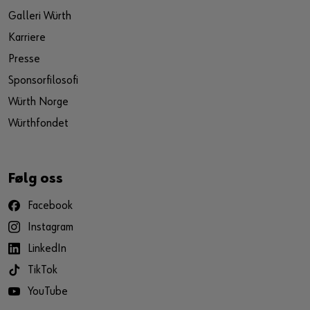
Galleri Würth
Karriere
Presse
Sponsorfilosofi
Würth Norge
Würthfondet
Følg oss
Facebook
Instagram
LinkedIn
TikTok
YouTube