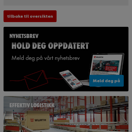
tilbake til oversikten
NYHETSBREV
Meld deg på
EFFEKTIV LOGISTIKK