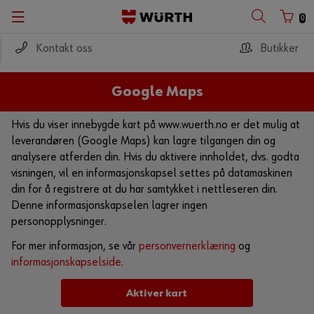
0
Kontakt oss
Butikker
Google Maps
Hvis du viser innebygde kart på www.wuerth.no er det mulig at
leverandøren (Google Maps) kan lagre tilgangen din og
analysere atferden din. Hvis du aktivere innholdet, dvs. godta
visningen, vil en informasjonskapsel settes på datamaskinen
din for å registrere at du har samtykket i nettleseren din.
Denne informasjonskapselen lagrer ingen
personopplysninger.
For mer informasjon, se vår
personvernerklæring
og
informasjonskapselside.
Aktiver kart