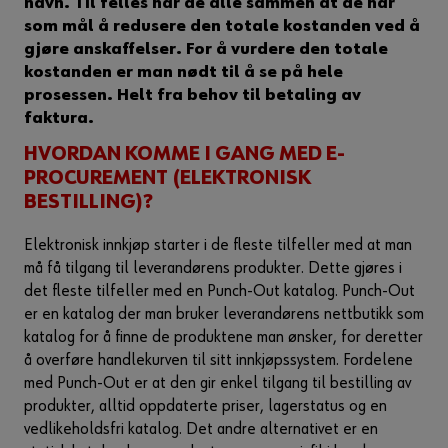
navn. Til felles har de alle sammen at de har
som mål å redusere den totale kostanden ved å
gjøre anskaffelser. For å vurdere den totale
kostanden er man nødt til å se på hele
prosessen. Helt fra behov til betaling av
faktura.
HVORDAN KOMME I GANG MED E-
PROCUREMENT (ELEKTRONISK
BESTILLING)?
Elektronisk innkjøp starter i de fleste tilfeller med at man
må få tilgang til leverandørens produkter. Dette gjøres i
det fleste tilfeller med en Punch-Out katalog. Punch-Out
er en katalog der man bruker leverandørens nettbutikk som
katalog for å finne de produktene man ønsker, for deretter
å overføre handlekurven til sitt innkjøpssystem. Fordelene
med Punch-Out er at den gir enkel tilgang til bestilling av
produkter, alltid oppdaterte priser, lagerstatus og en
vedlikeholdsfri katalog. Det andre alternativet er en