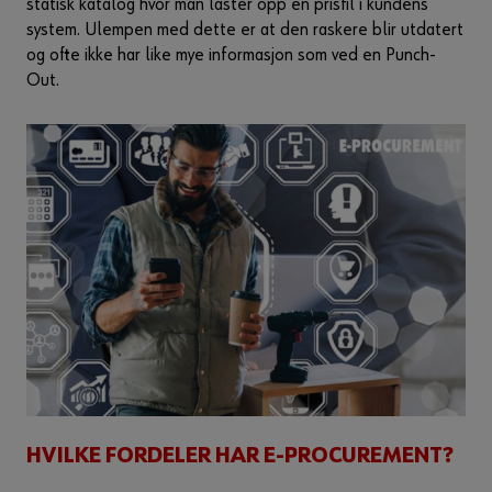
statisk katalog hvor man laster opp en prisfil i kundens
system. Ulempen med dette er at den raskere blir utdatert
og ofte ikke har like mye informasjon som ved en Punch-
Out.
HVILKE FORDELER HAR E-PROCUREMENT?