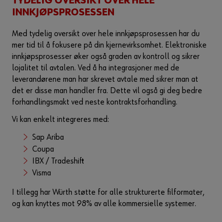
TYDELIG OVERSIKT OVER HELE
INNKJØPSPROSESSEN
Med tydelig oversikt over hele innkjøpsprosessen har du
mer tid til å fokusere på din kjernevirksomhet. Elektroniske
innkjøpsprosesser øker også graden av kontroll og sikrer
lojalitet til avtalen. Ved å ha integrasjoner med de
leverandørene man har skrevet avtale med sikrer man at
det er disse man handler fra. Dette vil også gi deg bedre
forhandlingsmakt ved neste kontraktsforhandling.
Vi kan enkelt integreres med:
Sap Ariba
Coupa
IBX / Tradeshift
Visma
I tillegg har Würth støtte for alle strukturerte filformater,
og kan knyttes mot 98% av alle kommersielle systemer.