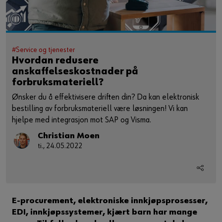
#Service og tjenester
Hvordan redusere
anskaffelseskostnader på
forbruksmateriell?
Ønsker du å effektivisere driften din? Da kan elektronisk
bestilling av forbruksmateriell være løsningen! Vi kan
hjelpe med integrasjon mot SAP og Visma.
Christian Moen
ti., 24.05.2022
E-procurement, elektroniske innkjøpsprosesser,
EDI, innkjøpssystemer, kjært barn har mange