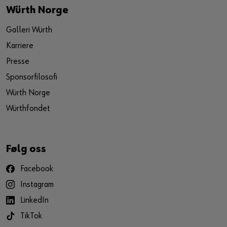
Würth Norge
Galleri Würth
Karriere
Presse
Sponsorfilosofi
Würth Norge
Würthfondet
Følg oss
Facebook
Instagram
LinkedIn
TikTok