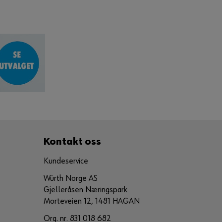
Kontakt oss
Kundeservice
Würth Norge AS
Gjelleråsen Næringspark
Morteveien 12, 1481 HAGAN
Org. nr. 831 018 682