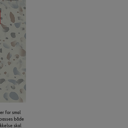
er for smal
ilpasses både
ykkelse skal