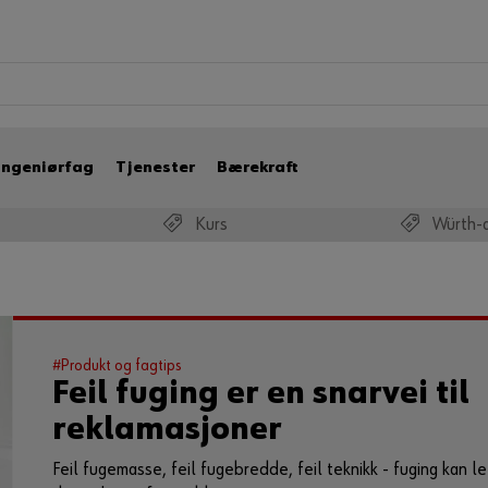
Ingeniørfag
Tjenester
Bærekraft
Kurs
Würth-
#Produkt og fagtips
Feil fuging er en snarvei til
reklamasjoner
Feil fugemasse, feil fugebredde, feil teknikk - fuging kan lett