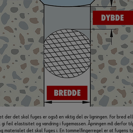
der det skal fuges er også en viktig del av ligningen. For bred ell
l gi feil elastisitet og vandring i fugemassen. Åpningen må derfor t
 materialet det skal fuges i. En tommelfingerregel er at fugens t