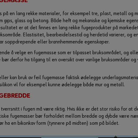
FUGEMASSE
s på en lang rekke materialer, for eksempel tre, plast, metall og 
om gips, glass og betong. Både heft og mekaniske og kjemiske egen
resultatet er at det finnes en lang rekke fugeprodukter på markedet
ruksområde. Elastisitet, bearbeidelsestid og herdetid varierer, og e
har soppdrepende eller brannhemmende egenskaper.
rende å velge en fugemasse som er tilpasset bruksområdet, og all
 bør derfor ha tilgang til en oversikt over vanlige bruksområder o
feller kan bruk av feil fugemasse faktisk ødelegge underlagsmateri
silikon vil for eksempel kunne ødelegge både mur og metall.
FUGEBREDDE
errsnitt i fugen må være riktig. Hvis ikke er det stor risiko for at d
stiske fugemasser bør forholdet mellom bredde og dybde være nær 
bør ha en bikonkav form (tynnere på midten) som på bildet.