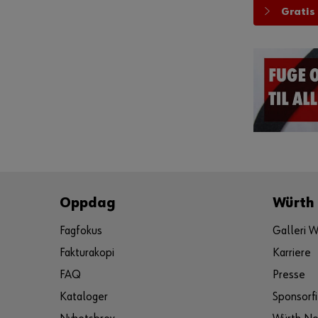
Gratis
Oppdag
Würth
Fagfokus
Galleri W
Fakturakopi
Karriere
FAQ
Presse
Kataloger
Sponsorfi