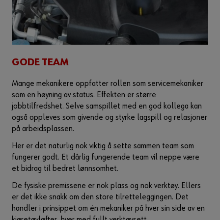
GODE TEAM
Mange mekanikere oppfatter rollen som servicemekaniker
som en høyning av status. Effekten er større
jobbtilfredshet. Selve samspillet med en god kollega kan
også oppleves som givende og styrke lagspill og relasjoner
på arbeidsplassen.
Her er det naturlig nok viktig å sette sammen team som
fungerer godt. Et dårlig fungerende team vil neppe være
et bidrag til bedret lønnsomhet.
De fysiske premissene er nok plass og nok verktøy. Ellers
er det ikke snakk om den store tilretteleggingen. Det
handler i prinsippet om én mekaniker på hver sin side av en
kjøretøyløfter, hver med fullt verktøysett.