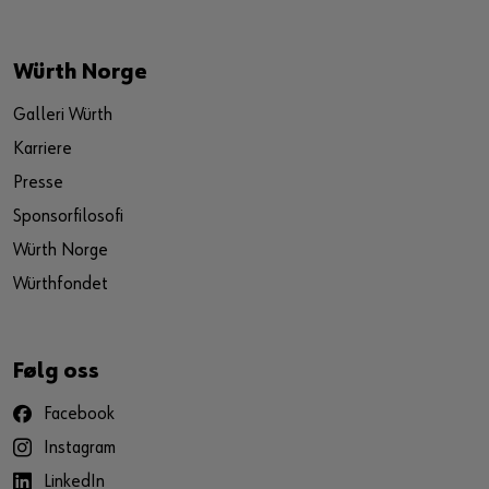
Würth Norge
Galleri Würth
Karriere
Presse
Sponsorfilosofi
Würth Norge
Würthfondet
Følg oss
Facebook
Instagram
LinkedIn