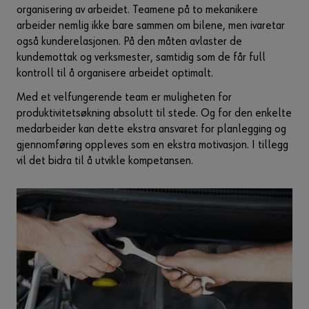
organisering av arbeidet. Teamene på to mekanikere
arbeider nemlig ikke bare sammen om bilene, men ivaretar
også kunderelasjonen. På den måten avlaster de
kundemottak og verksmester, samtidig som de får full
kontroll til å organisere arbeidet optimalt.
Med et velfungerende team er muligheten for
produktivitetsøkning absolutt til stede. Og for den enkelte
medarbeider kan dette ekstra ansvaret for planlegging og
gjennomføring oppleves som en ekstra motivasjon. I tillegg
vil det bidra til å utvikle kompetansen.