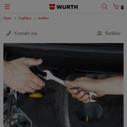
0
Hjem
Fagfokus
Artikler
Kontakt oss
Butikker