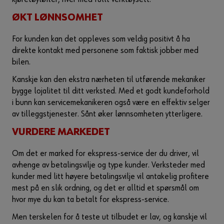
ØKT LØNNSOMHET
For kunden kan det oppleves som veldig positivt å ha
direkte kontakt med personene som faktisk jobber med
bilen.
Kanskje kan den ekstra nærheten til utførende mekaniker
bygge lojalitet til ditt verksted. Med et godt kundeforhold
i bunn kan servicemekanikeren også være en effektiv selger
av tilleggstjenester. Sånt øker lønnsomheten ytterligere.
VURDERE MARKEDET
Om det er marked for ekspress-service der du driver, vil
avhenge av betalingsvilje og type kunder. Verksteder med
kunder med litt høyere betalingsvilje vil antakelig profitere
mest på en slik ordning, og det er alltid et spørsmål om
hvor mye du kan ta betalt for ekspress-service.
Men terskelen for å teste ut tilbudet er lav, og kanskje vil