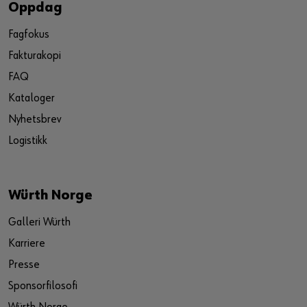
Oppdag
Fagfokus
Fakturakopi
FAQ
Kataloger
Nyhetsbrev
Logistikk
Würth Norge
Galleri Würth
Karriere
Presse
Sponsorfilosofi