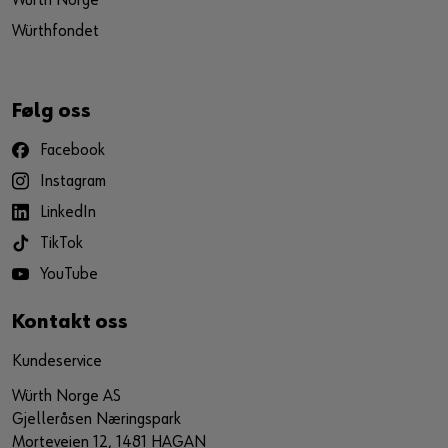
Würth Norge
Würthfondet
Følg oss
Facebook
Instagram
LinkedIn
TikTok
YouTube
Kontakt oss
Kundeservice
Würth Norge AS
Gjelleråsen Næringspark
Morteveien 12, 1481 HAGAN