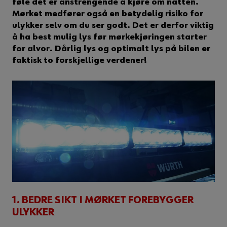
føle det er anstrengende å kjøre om natten.
Mørket medfører også en betydelig risiko for
ulykker selv om du ser godt. Det er derfor viktig
å ha best mulig lys før mørkekjøringen starter
for alvor. Dårlig lys og optimalt lys på bilen er
faktisk to forskjellige verdener!
1. BEDRE SIKT I MØRKET FOREBYGGER
ULYKKER