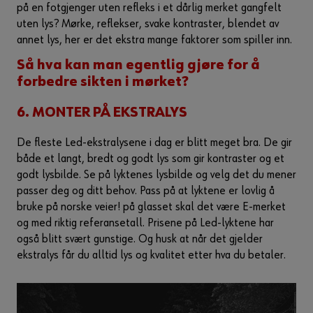
på en fotgjenger uten refleks i et dårlig merket gangfelt
uten lys? Mørke, reflekser, svake kontraster, blendet av
annet lys, her er det ekstra mange faktorer som spiller inn.
Så hva kan man egentlig gjøre for å
forbedre sikten i mørket?
6. MONTER PÅ EKSTRALYS
De fleste Led-ekstralysene i dag er blitt meget bra. De gir
både et langt, bredt og godt lys som gir kontraster og et
godt lysbilde. Se på lyktenes lysbilde og velg det du mener
passer deg og ditt behov. Pass på at lyktene er lovlig å
bruke på norske veier! på glasset skal det være E-merket
og med riktig referansetall. Prisene på Led-lyktene har
også blitt svært gunstige. Og husk at når det gjelder
ekstralys får du alltid lys og kvalitet etter hva du betaler.