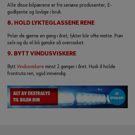
Alle disse bilpærene er fra seriøse produsenter, E-
godkjente og lovlige i bruk.
8. HOLD LYKTEGLASSENE RENE
Poler de gjerne en gang i året, lykter blir ofte matte. Prøv
selv og du vil bli ganske så overrasket.
9. BYTT VINDUSVISKERE
Bytt
Vindusviskere
minst 2 ganger i året. Husk å holde
frontruta ren, også innvendig.